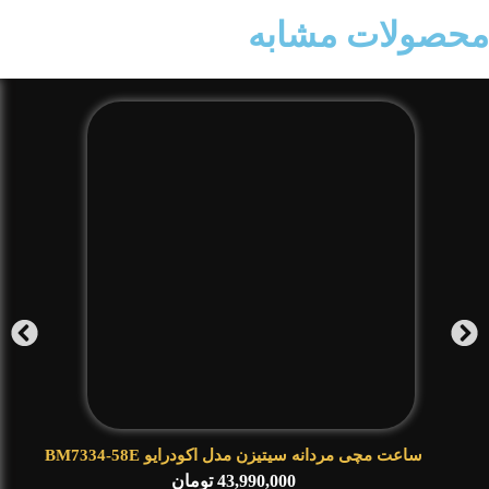
محصولات مشابه
ساعت مچی مردانه سیتیزن مدل اکودرایو BM7334-58E
43,990,000
تومان