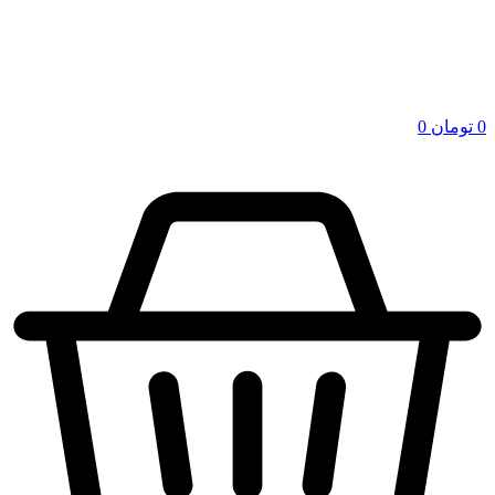
0
تومان
0