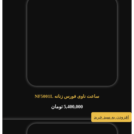
ساعت ناوی فورس زنانه NF5001L
5,400,000
تومان
افزودن به سبد خرید