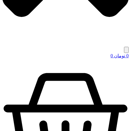
0
تومان
0