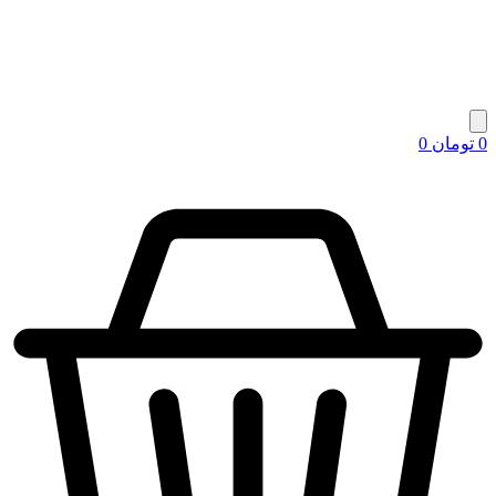
0
تومان
0