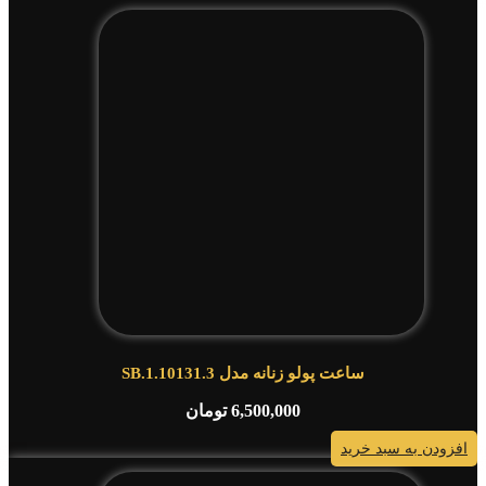
ساعت پولو زنانه مدل SB.1.10131.3
6,500,000
تومان
افزودن به سبد خرید