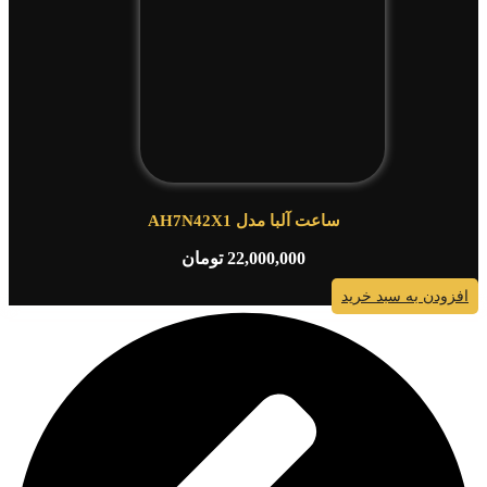
ساعت آلبا مدل AH7N42X1
22,000,000
تومان
افزودن به سبد خرید