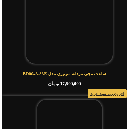
ساعت مچی مردانه سیتیزن مدل BD0043-83E
17,500,000
تومان
افزودن به سبد خرید