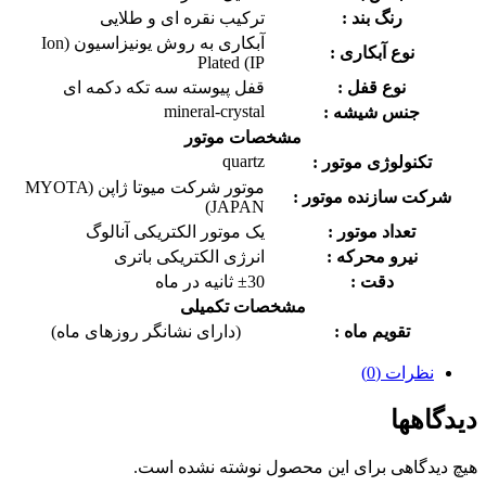
رنگ بند :
ترکیب نقره ای و طلایی
آبکاری به روش یونیزاسیون
(Ion
نوع آبکاری :
Plated (IP
نوع قفل :
قفل پیوسته سه تکه دکمه ای
mineral-crystal
جنس شیشه :
مشخصات موتور
quartz
تکنولوژی موتور :
موتور شرکت میوتا ژاپن (MYOTA
شرکت سازنده موتور :
JAPAN)
تعداد موتور :
یک موتور الکتریکی آنالوگ
نیرو محرکه :
انرژی الکتریکی باتری
دقت :
±30 ثانیه در ماه
مشخصات تکمیلی
تقویم ماه :
(دارای نشانگر روزهای ماه)
نظرات (0)
دیدگاهها
هیچ دیدگاهی برای این محصول نوشته نشده است.