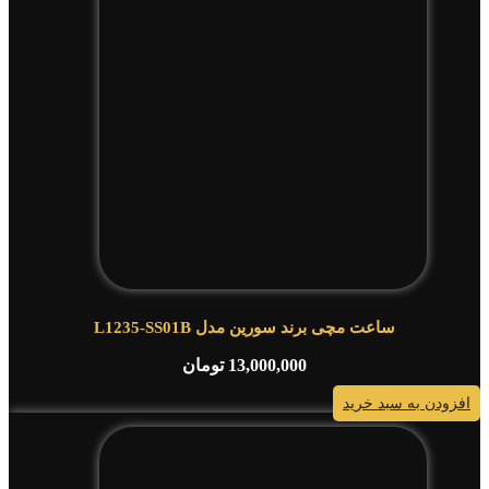
ساعت مچی برند سورین مدل L1235-SS01B
13,000,000
تومان
افزودن به سبد خرید