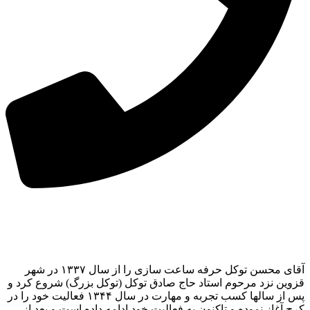
آقای محسن توکل حرفه ساعت سازی را از سال ۱۳۳۷ در شهر
قزوین نزد مرحوم استاد حاج صادق توکل (توکل بزرگ) شروع کرد و
پس از سالها کسب تجربه و مهارت در سال ۱۳۴۴ فعالیت خود را در
کرج آغاز نموده و تاکنون به فعالیت خود ادامه داده است و بعد از