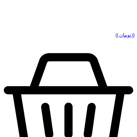
0
تومان
0