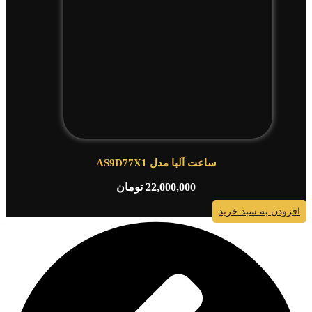
ساعت آلبا مدل AS9D77X1
22,000,000
تومان
افزودن به سبد خرید