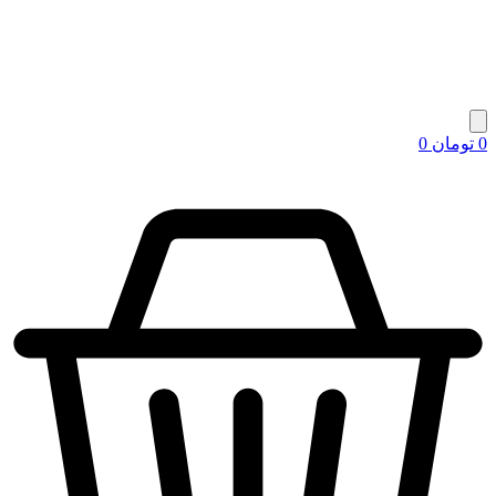
0
تومان
0