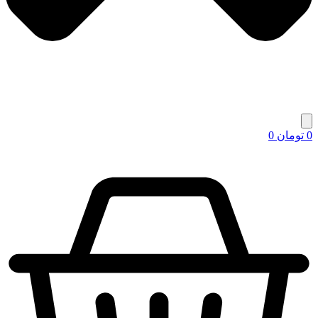
0
تومان
0