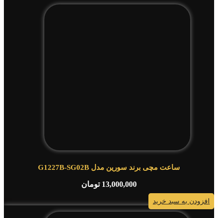
ساعت مچی برند سورین مدل G1227B-SG02B
13,000,000
تومان
افزودن به سبد خرید