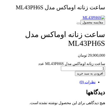
ساعت زنانه اوماکس مدل ML43PH6S
مقایسه محصول
ساعت زنانه اوماکس مدل
ML43PH6S
29,900,000
تومان
ساعت زنانه اوماکس مدل ML43PH6S عدد
افزودن به سبد خرید
نظرات (0)
دیدگاهها
هیچ دیدگاهی برای این محصول نوشته نشده است.