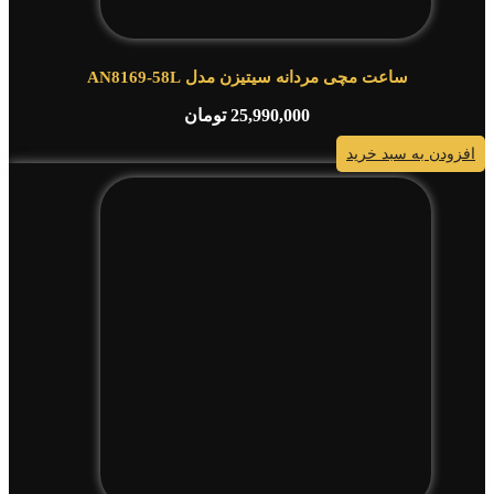
ساعت مچی مردانه سیتیزن مدل AN8169-58L
25,990,000
تومان
افزودن به سبد خرید