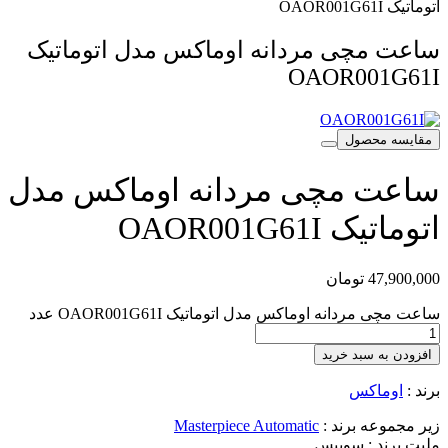
اتوماتیک OAOR001G61I
ساعت مچی مردانه اوماکس مدل اتوماتیک
OAOR001G61I
مقایسه محصول
ساعت مچی مردانه اوماکس مدل
اتوماتیک OAOR001G61I
47,900,000
تومان
ساعت مچی مردانه اوماکس مدل اتوماتیک OAOR001G61I عدد
افزودن به سبد خرید
برند :
اوماکس
زیر مجموعه برند :
Masterpiece Automatic
ملیت برند :
سوییس