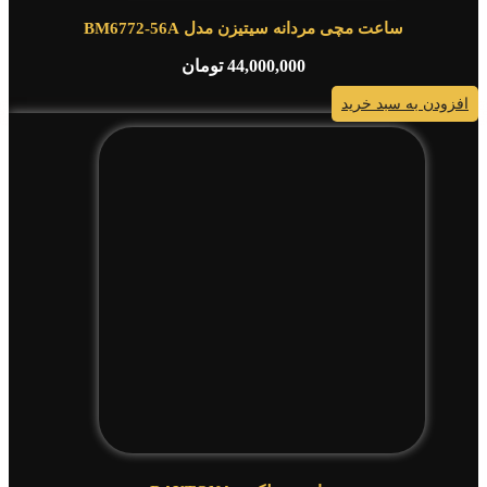
ساعت مچی مردانه سیتیزن مدل BM6772-56A
44,000,000
تومان
افزودن به سبد خرید