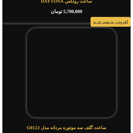
ساعت رولکس DAYTONA
5,700,000
تومان
افزودن به سبد خرید
ساعت گلف سه موتوره مردانه مدل G0122