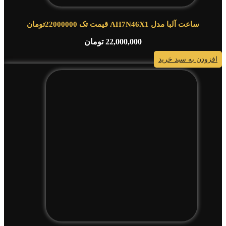
ساعت آلبا مدل AH7N46X1 قیمت تک 22000000تومان
22,000,000
تومان
افزودن به سبد خرید