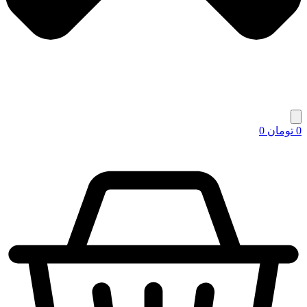
0
تومان
0