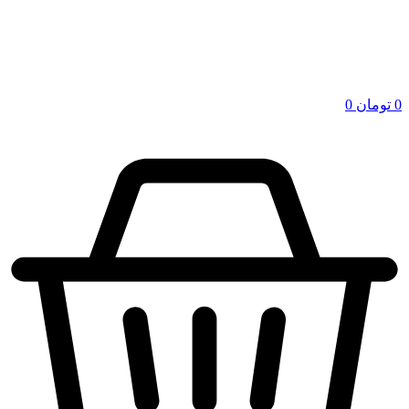
0
تومان
0