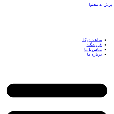
پرش به محتوا
ساعت توکل
فروشگاه
تماس با ما
درباره ما