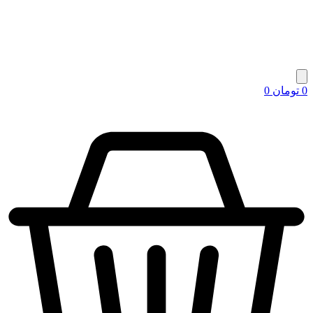
0
تومان
0