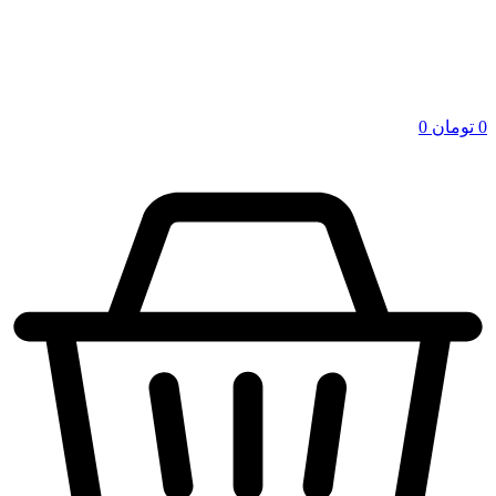
0
تومان
0