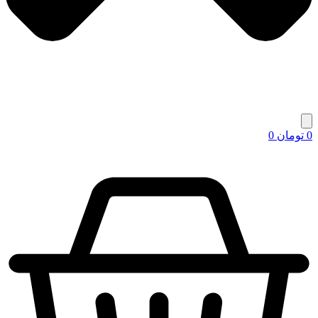
0
تومان
0