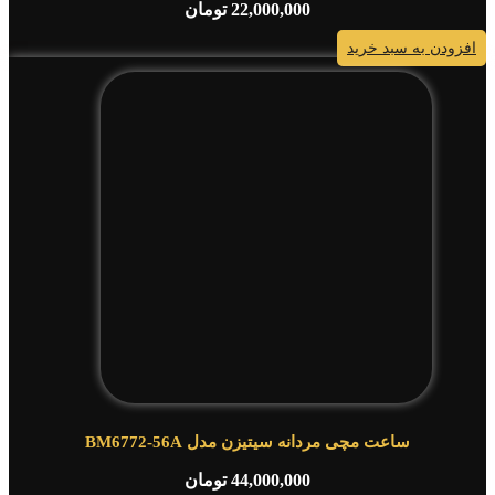
22,000,000
تومان
افزودن به سبد خرید
ساعت مچی مردانه سیتیزن مدل BM6772-56A
44,000,000
تومان