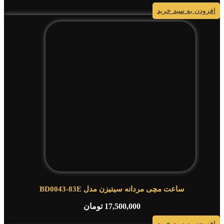
افزودن به سبد خرید
ساعت مچی مردانه سیتیزن مدل BD0043-83E
17,500,000
تومان
افزودن به سبد خرید