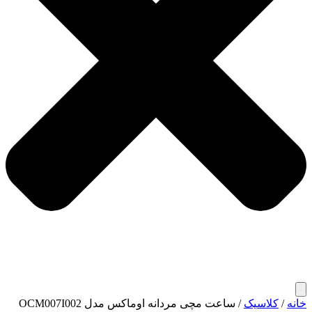
خانه
/
کلاسیک
/ ساعت مچی مردانه اوماکس مدل OCM007I002