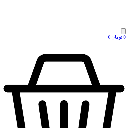
0
تومان
0