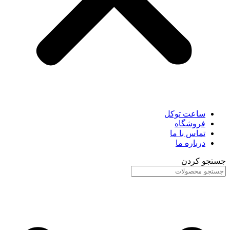
ساعت توکل
فروشگاه
تماس با ما
درباره ما
جستجو کردن