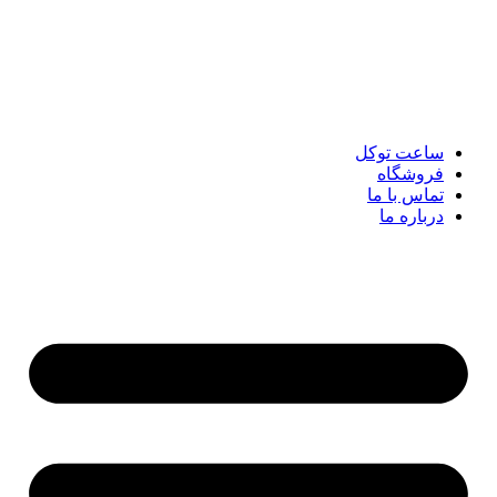
پرش
به
محتوا
ساعت توکل
فروشگاه
تماس با ما
درباره ما