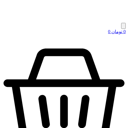
0
تومان
0