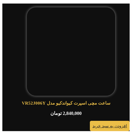
ساعت مچی اسپرت کیواندکیو مدل VR52J006Y
2,840,000
تومان
افزودن به سبد خرید