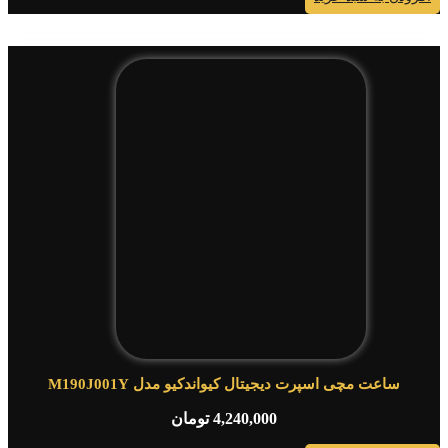
ساعت مچی اسپرت دیجیتال کیواندکیو مدل M190J001Y
4,240,000
تومان