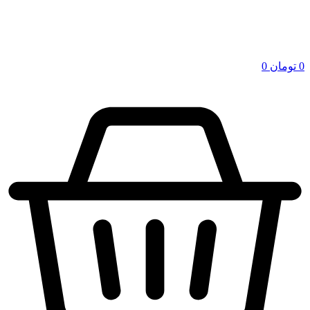
0
تومان
0