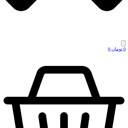
0
تومان
0