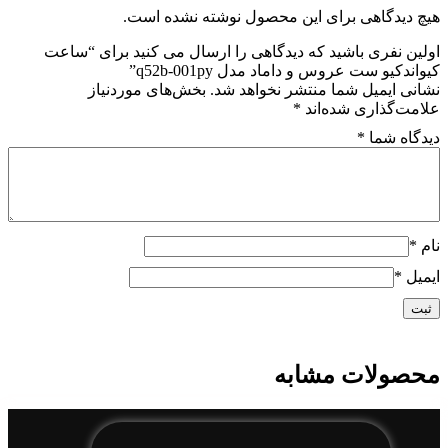
001py
هیچ دیدگاهی برای این محصول نوشته نشده است.
عدد
اولین نفری باشید که دیدگاهی را ارسال می کنید برای “ساعت
کیواندکیو ست عروس و داماد مدل q52b-001py”
نشانی ایمیل شما منتشر نخواهد شد.
بخش‌های موردنیاز
علامت‌گذاری شده‌اند
*
دیدگاه شما
*
نام
*
ایمیل
*
محصولات مشابه