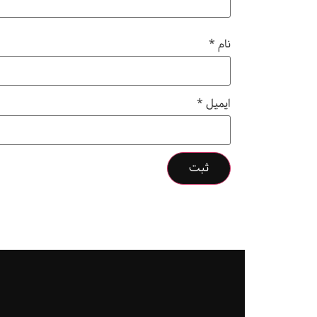
نام
*
ایمیل
*