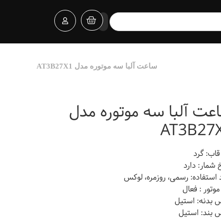
ساعت آلبا سه موتوره مدل AT3B27X1
عت آلبا سه موتوره مدل
AT3B27
قاب: گرد
خ شمار: دارد
 استفاده: رسمی، روزمره، لوکس
وتور : فعال
بدنه: استیل
بند: استیل