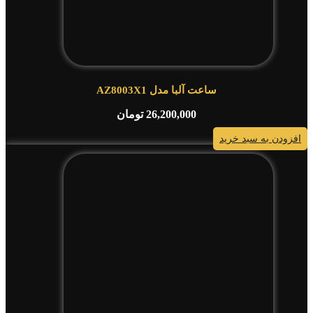
ساعت آلبا مدل AZ8003X1
26,200,000
تومان
افزودن به سبد خرید