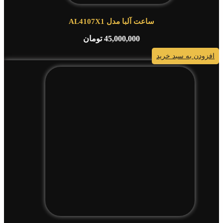
ساعت آلبا مدل AL4107X1
45,000,000
تومان
افزودن به سبد خرید