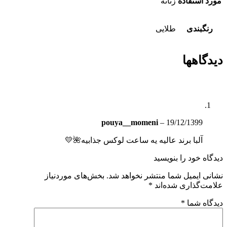
مورد استفاده
زنانه
رنگبندی
طلایی
دیدگاهها
pouya__momeni
–
19/12/1399
آلبا برند عالیه یه ساعت لوکس جذابیه🌺💛
دیدگاه خود را بنویسید
نشانی ایمیل شما منتشر نخواهد شد.
بخش‌های موردنیاز
علامت‌گذاری شده‌اند
*
دیدگاه شما
*