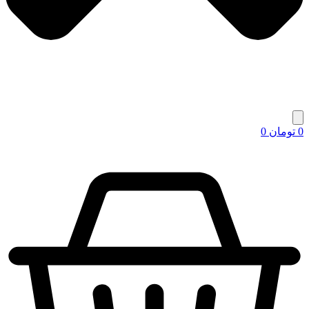
0
تومان
0