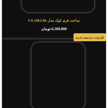
ساعت فری لوک مدل F.8.1062.06
6,500,000
تومان
افزودن به سبد خرید