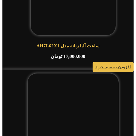
ساعت آلبا زنانه مدل AH7L62X1
17,000,000
تومان
افزودن به سبد خرید