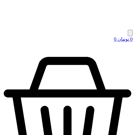
0
تومان
0