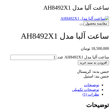
ساعت آلبا مدل AH8492X1
مقایسه محصول
ساعت آلبا مدل AH8492X1
18,500,000
تومان
ساعت آلبا مدل AH8492X1 عدد
افزودن به سبد خرید
جنس بدنه: کریستال
جنس بند: استیل
توضیحات
توضیحات تکمیلی
نظرات (1)
توضیحات