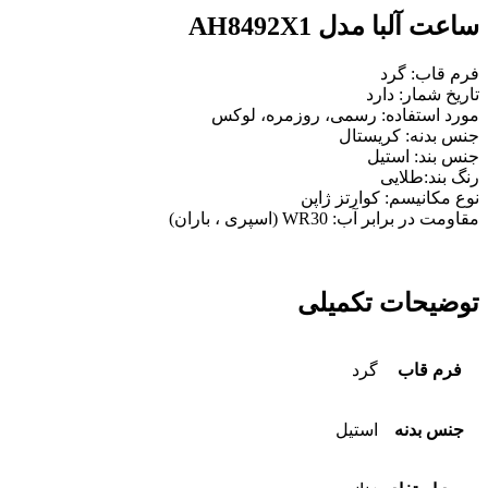
ساعت آلبا مدل AH8492X1
فرم قاب: گرد
تاریخ شمار: دارد
مورد استفاده: رسمی، روزمره، لوکس
جنس بدنه: کریستال
جنس بند: استیل
رنگ بند:طلایی
نوع مکانیسم:
کوارتز
ژاپن
مقاومت در برابر آب: WR30 (اسپری ، باران)
توضیحات تکمیلی
فرم قاب
گرد
جنس بدنه
استیل