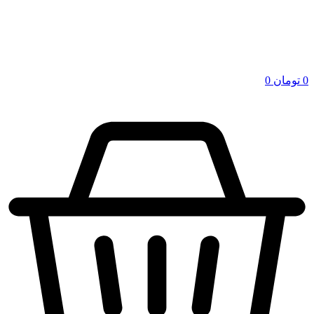
0
تومان
0