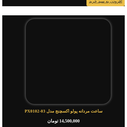
ودن به سبد خرید
ساعت مردانه پولو اکسچنج مدل PX0102-03
14,500,000
تومان