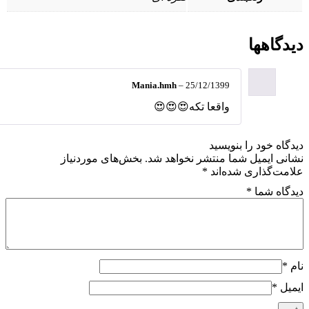
گاهها
Mania.hmh
–
25/12/1399
واقعا تکه😍😍😍
اه خود را بنویسید
ی ایمیل شما منتشر نخواهد شد.
بخش‌های موردنیاز
ت‌گذاری شده‌اند
*
اه شما
*
ل
*