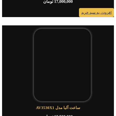
17,000,000
تومان
ودن به سبد خرید
ساعت آلبا مدل AV3530X1