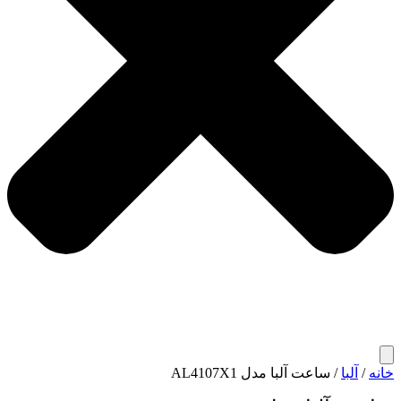
/
آلبا
/ ساعت آلبا مدل AL4107X1