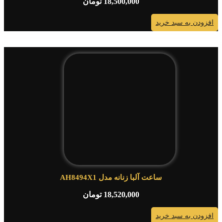
18,500,000
تومان
ودن به سبد خرید
ساعت آلبا زنانه مدل AH8494X1
18,520,000
تومان
ودن به سبد خرید