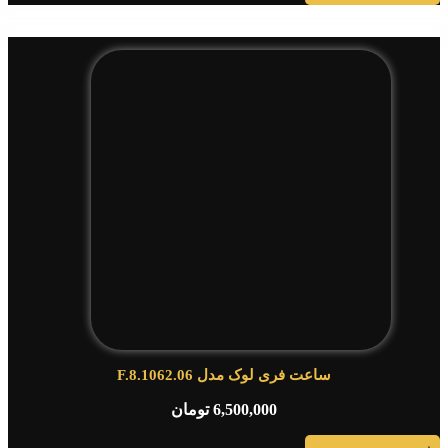
ساعت فری لوک مدل F.8.1062.06
6,500,000
تومان