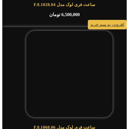
ساعت فری لوک مدل F.8.1028.04
6,500,000
تومان
افزودن به سبد خرید
ساعت فری لوک مدل F.8.1068.06