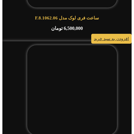
ساعت فری لوک مدل F.8.1062.06
6,500,000
تومان
افزودن به سبد خرید