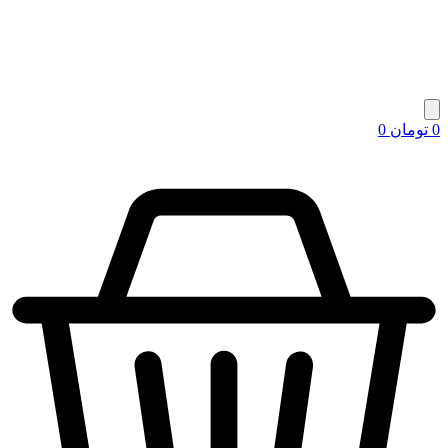
0
تومان
0