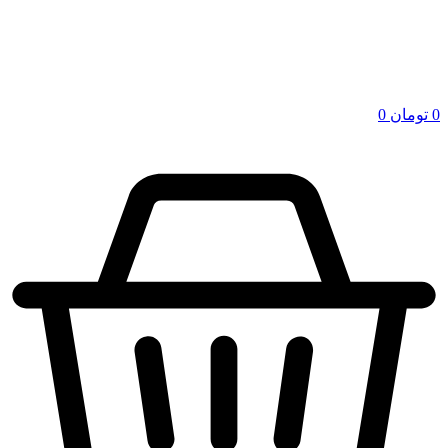
0
تومان
0