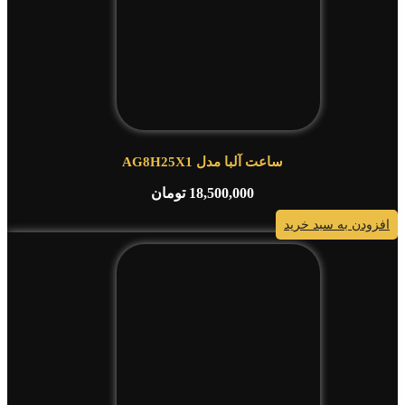
ساعت آلبا مدل AG8H25X1
18,500,000
تومان
افزودن به سبد خرید