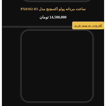
ساعت مردانه پولو اکسچنج مدل PX0102-03
14,500,000
تومان
افزودن به سبد خرید