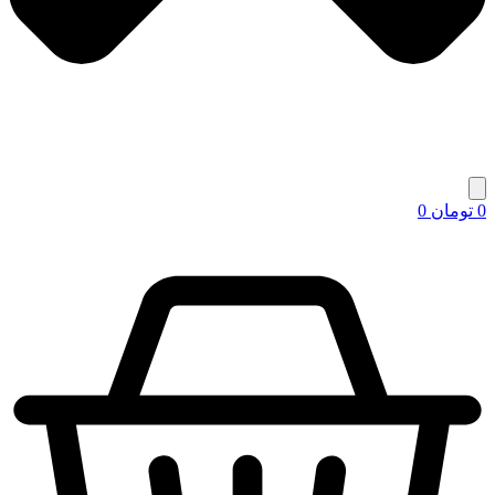
0
تومان
0