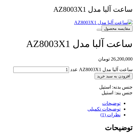
ساعت آلبا مدل AZ8003X1
مقایسه محصول
ساعت آلبا مدل AZ8003X1
26,200,000
تومان
ساعت آلبا مدل AZ8003X1 عدد
افزودن به سبد خرید
جنس بدنه: استیل
جنس بند: استیل
توضیحات
توضیحات تکمیلی
نظرات (1)
توضیحات