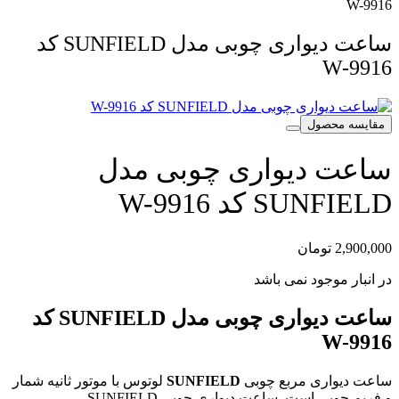
W-9916
ساعت دیواری چوبی مدل SUNFIELD کد
W-9916
مقایسه محصول
ساعت دیواری چوبی مدل
SUNFIELD کد W-9916
2,900,000
تومان
در انبار موجود نمی باشد
ساعت دیواری چوبی مدل SUNFIELD کد
W-9916
ساعت دیواری مربع چوبی
SUNFIELD
لوتوس با موتور ثانیه شمار
و فریم چوبی است. ساعت دیواری چوبی SUNFIELD