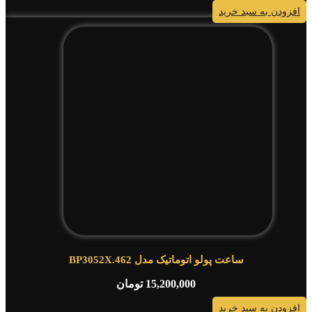
افزودن به سبد خرید
ساعت پولو اتوماتیک مدل BP3052X.462
15,200,000
تومان
افزودن به سبد خرید