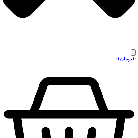
0
تومان
0