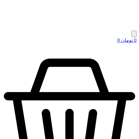
0
تومان
0