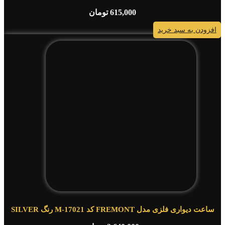
615,000
تومان
افزودن به سبد خرید
ساعت دیواری فلزی مدل FREMONT کد M-17021 رنگ SILVER