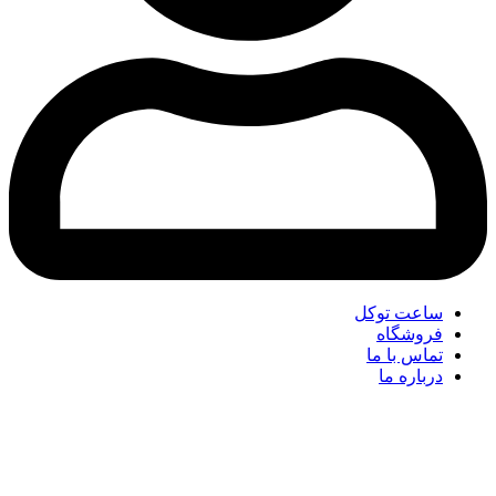
ساعت توکل
فروشگاه
تماس با ما
درباره ما