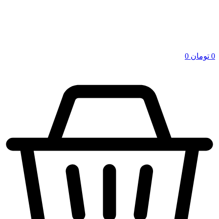
0
تومان
0