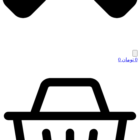
0
تومان
0