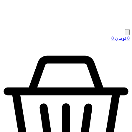
0
تومان
0