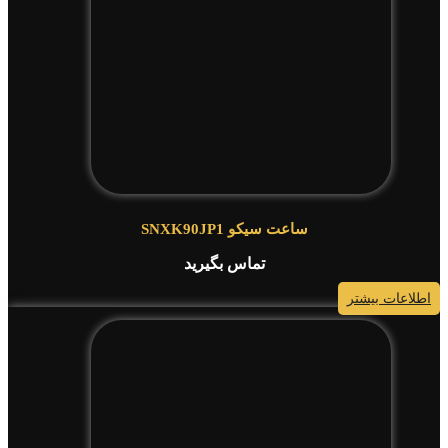
ساعت سیکو SNXK90JP1
تماس بگیرید
اطلاعات بیشتر