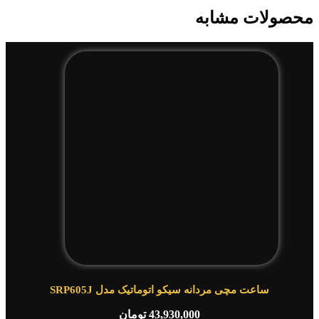
محصولات مشابه
ساعت مچی مردانه سیکو اتوماتیک مدل SRP605J
43,930,000
تومان