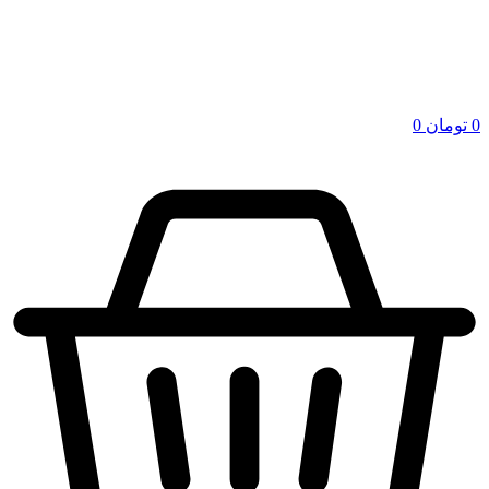
0
تومان
0