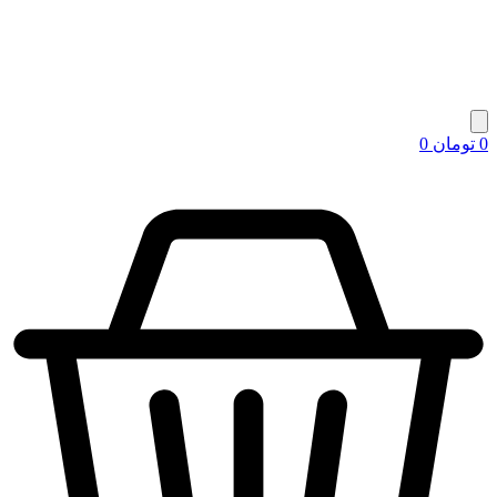
0
تومان
0