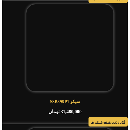
سیکو SSB399P1
31,480,000
تومان
افزودن به سبد خرید