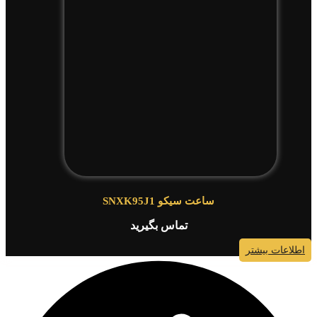
ساعت سیکو SNXK95J1
تماس بگیرید
اطلاعات بیشتر