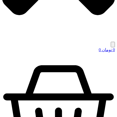
0
تومان
0