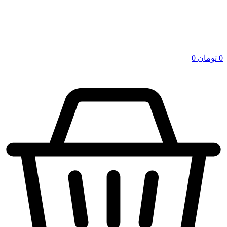
0
تومان
0