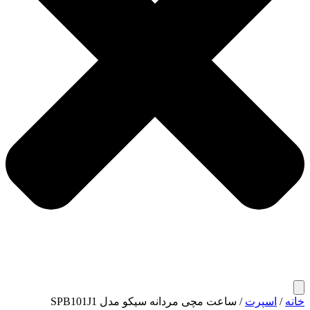
خانه
/
اسپرت
/ ساعت مچی مردانه سیکو مدل SPB101J1