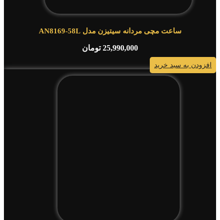
ساعت مچی مردانه سیتیزن مدل AN8169-58L
25,990,000
تومان
افزودن به سبد خرید