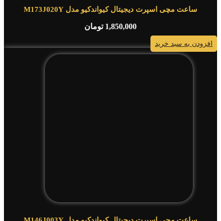
ساعت مچی اسپرت دیجیتال کیواندکیو مدل M173J020Y
1,850,000
تومان
افزودن به سبد خرید
ساعت مچی اسپرت دیجیتال کیواندکیو مدل M146J003Y