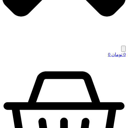
0
تومان
0