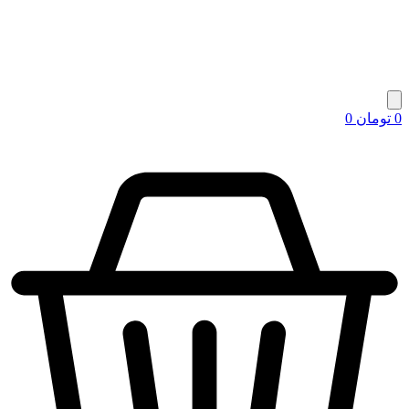
0
تومان
0