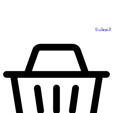
0
تومان
0