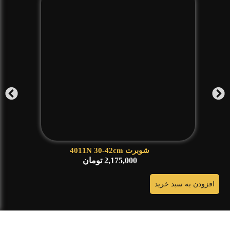
شوبرت 4011N 30-42cm
2,175,000
تومان
افزودن به سبد خرید