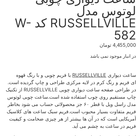
لوتوس مدل
RUSSELLVILLE کد W-
582
4,455,000
تومان
در انبار موجود نمی باشد
ساعت دیواری
RUSSELLVILLE
با فریم چوبی و با رنگ قهوه
ای فریم و رنگ کرم در لایه مرکزی طراحی و چاپ گردیده است.
در طراحی صفحه ساعت دیواری چوبی RUSSELLVILLE از تکنیک
چاپ مستقیم روی چوب استفاده شده است.ساعت چوبی لوتوس
مدل راسل ویل با قطر ۶۰ جز محصولاتی حساب می شود بخاطر
فریم متفاوت بسیار محبوب است.فریم سبک ساعت های کلاسیک
آمریکایی است که در آن ها بیشتر از هر چیزی ضخامت و کیفیت
فریم در ساعت به چشم می آید.