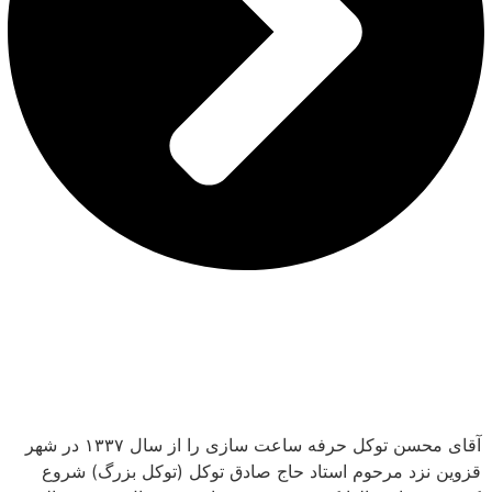
آقای محسن توکل حرفه ساعت سازی را از سال ۱۳۳۷ در شهر
قزوین نزد مرحوم استاد حاج صادق توکل (توکل بزرگ) شروع