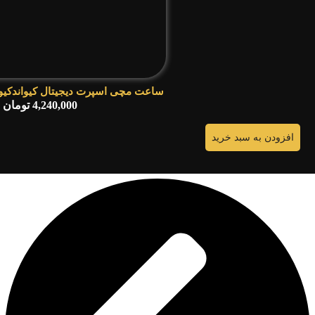
ساعت مچی اسپرت دیجیتال کیواندکیو مدل 03Y
4,240,000
تومان
افزودن به سبد خرید