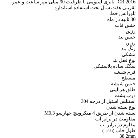
CR 2016 | باتری لیتیومی با ظرفیت 90 میلی‌آمپر ساعت و عمر
تقریبی هفت سال تحت استفاده استاندارد
تلورانس خطا
30 ثانیه در ماه
جنس قاب
رزین
جنس بند
رزین
رنگ بند
مشکی
نوع قفل بند
سگک ساده پلاستیکی
فرم شیشه
مسطح
جنس شیشه
طلق هزالیتی
درب پشت
استنلس استیل از درجه 304
نوع بسته شدن
بسته شدن از طریق 4 میکروپیچ چهارسو M0.3
مقاومت در برابر آب
مقاوم در برابر آب
طول قاب (6-12)
38.2mm