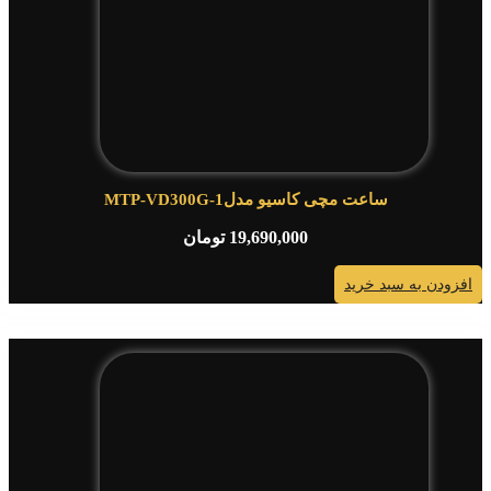
ساعت مچی کاسیو مدلMTP-VD300G-1
19,690,000
تومان
افزودن به سبد خرید