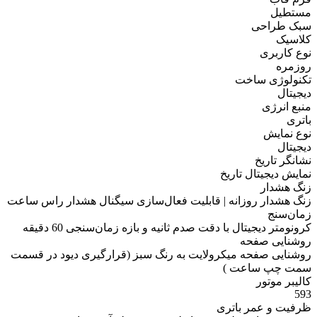
F-
مستطیل
91WM-
سبک طراحی
7A
کلاسیک
عدد
نوع کاربری
روزمره
تکنولوژی ساخت
دیجیتال
منبع انرژی
باتری
نوع نمایش
دیجیتال
نشانگر تاریخ
نمایش دیجیتال تاریخ
زنگ هشدار
زنگ هشدار روزانه | قابلیت فعال‌سازی سیگنال هشدار راس ساعت
زمان‌سنج
کرونومتر دیجیتال با دقت صدم ثانیه و بازه زمان‌سنجی 60 دقیقه
روشنایی صفحه
روشنایی صفحه میکرولایت به رنگ سبز (قرارگیری دیود در قسمت
سمت چپ ساعت )
کالیبر موتور
593
ظرفیت و عمر باتری