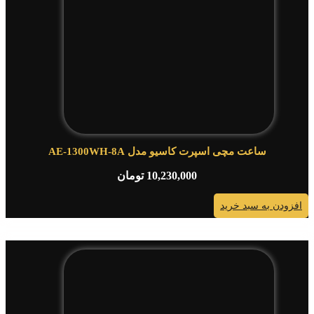
ساعت مچی اسپرت کاسیو مدل AE-1300WH-8A
10,230,000
تومان
افزودن به سبد خرید