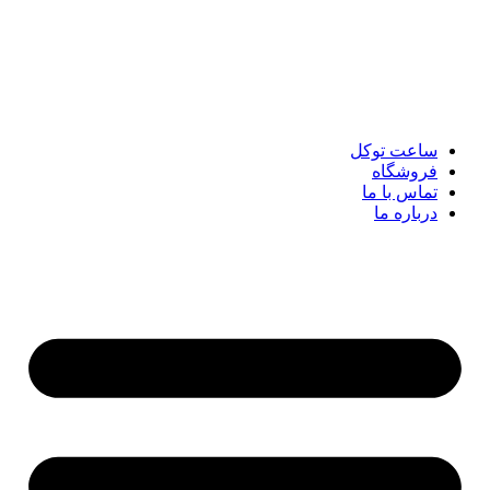
پرش
به
محتوا
ساعت توکل
فروشگاه
تماس با ما
درباره ما