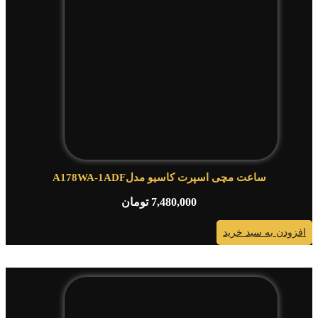
ساعت مچی اسپرت کاسیو مدلA178WA-1ADF
7,480,000
تومان
افزودن به سبد خرید