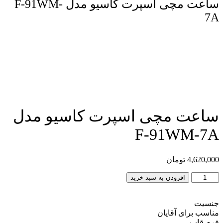
ساعت مچی اسپرت کاسیو مدل F-91WM-
7A
مقایسه محصول
ساعت مچی اسپرت کاسیو مدل
F-91WM-7A
4,620,000
تومان
ساعت
افزودن به سبد خرید
مچی
اسپرت
جنسیت
کاسیو
مناسب برای آقایان
مدل
فرم قاب