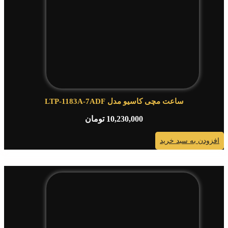
ساعت مچی کاسیو مدل LTP-1183A-7ADF
10,230,000
تومان
افزودن به سبد خرید