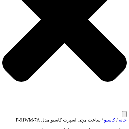
خانه
/
کاسیو
/ ساعت مچی اسپرت کاسیو مدل F-91WM-7A