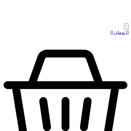
0
تومان
0