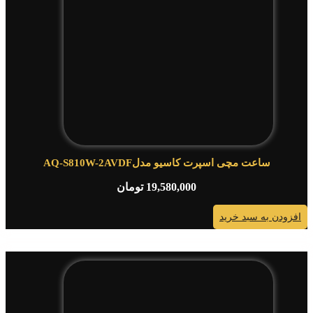
ساعت مچی اسپرت کاسیو مدلAQ-S810W-2AVDF
19,580,000
تومان
افزودن به سبد خرید