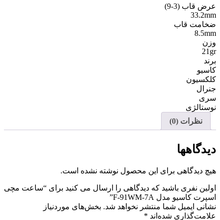
عرض قاب (3-9)
33.2mm
ضخامت قاب
8.5mm
وزن
21gr
برند
کاسیو
کلکسیون
جنرال
سری
نوستالژی
نظرات (0)
دیدگاهها
هیچ دیدگاهی برای این محصول نوشته نشده است.
اولین نفری باشید که دیدگاهی را ارسال می کنید برای “ساعت مچی
اسپرت کاسیو مدل F-91WM-7A”
نشانی ایمیل شما منتشر نخواهد شد.
بخش‌های موردنیاز
علامت‌گذاری شده‌اند
*