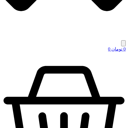
0
تومان
0