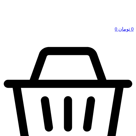
0
تومان
0