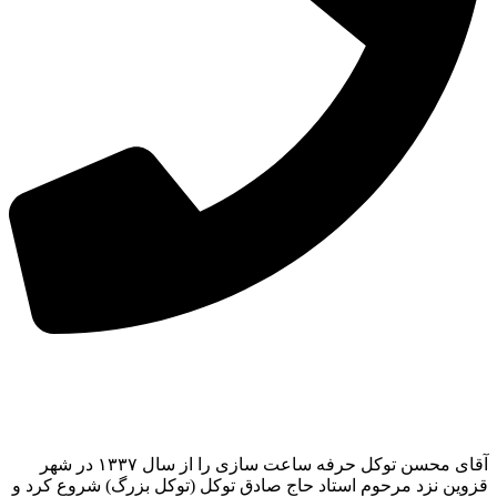
آقای محسن توکل حرفه ساعت سازی را از سال ۱۳۳۷ در شهر
قزوین نزد مرحوم استاد حاج صادق توکل (توکل بزرگ) شروع کرد و