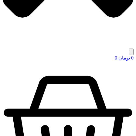
0
تومان
0