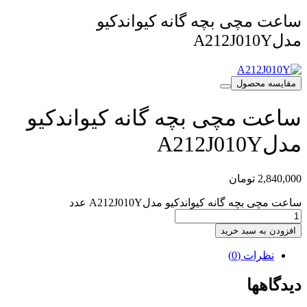
ساعت مچی بچه گانه کیواندکیو
مدلA212J010Y
مقایسه محصول
ساعت مچی بچه گانه کیواندکیو
مدلA212J010Y
2,840,000
تومان
ساعت مچی بچه گانه کیواندکیو مدلA212J010Y عدد
افزودن به سبد خرید
نظرات (0)
دیدگاهها