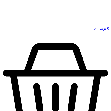
0
تومان
0