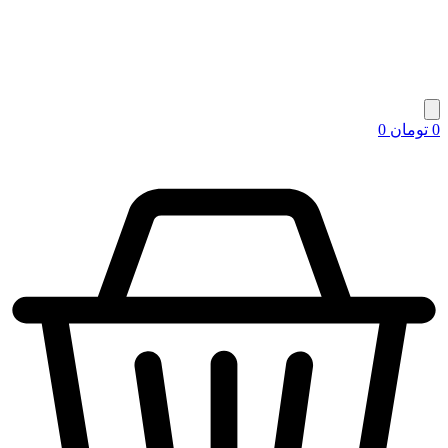
0
تومان
0